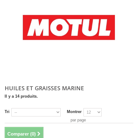
HUILES ET GRAISSES MARINE
Il y a 14 produits.
Tri
Montrer
par page
Comparer (
0
)