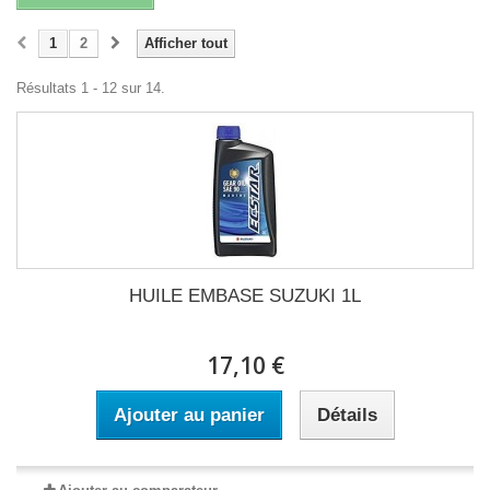
1
2
Afficher tout
Résultats 1 - 12 sur 14.
HUILE EMBASE SUZUKI 1L
17,10 €
Ajouter au panier
Détails