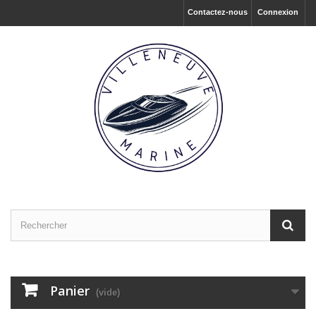
Contactez-nous
Connexion
Panier
(vide)