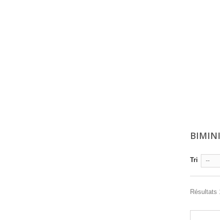
BIMINI
Tri
--
Résultats 1