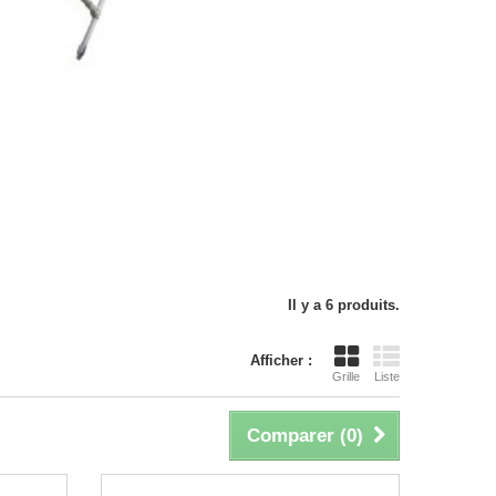
Il y a 6 produits.
Afficher :
Grille
Liste
Comparer (
0
)