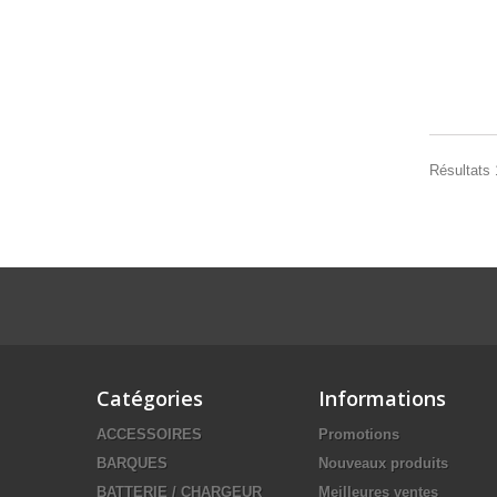
Résultats 1
Catégories
Informations
ACCESSOIRES
Promotions
BARQUES
Nouveaux produits
BATTERIE / CHARGEUR
Meilleures ventes