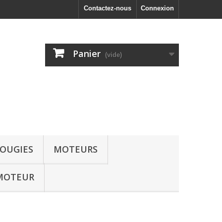
Contactez-nous
Connexion
Panier
(vide)
OUGIES
MOTEURS
MOTEUR