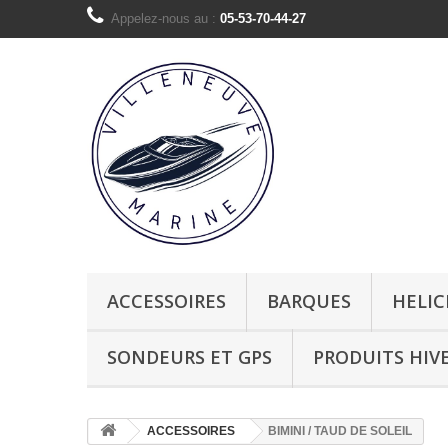
Appelez-nous au :
05-53-70-44-27
ACCESSOIRES
BARQUES
HELIC
SONDEURS ET GPS
PRODUITS HIV
ACCESSOIRES
BIMINI / TAUD DE SOLEIL