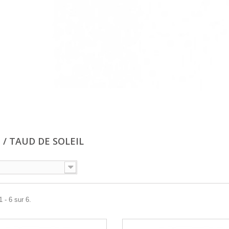
 / TAUD DE SOLEIL
 - 6 sur 6.