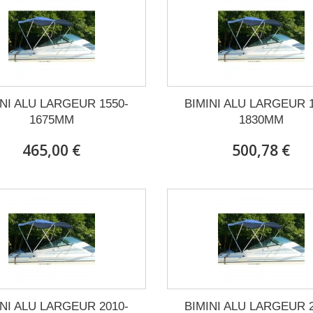
INI ALU LARGEUR 1550-
BIMINI ALU LARGEUR 1
1675MM
1830MM
465,00 €
500,78 €
INI ALU LARGEUR 2010-
BIMINI ALU LARGEUR 2