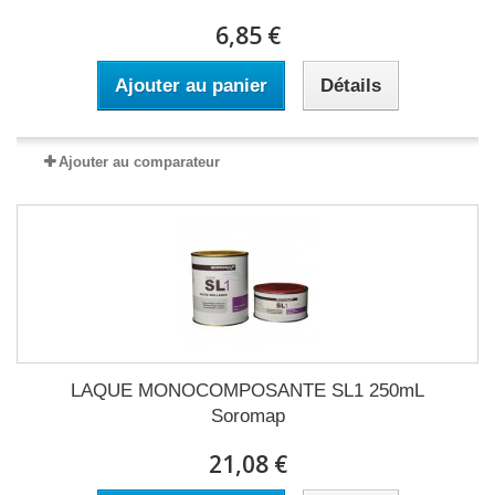
6,85 €
Ajouter au panier
Détails
Ajouter au comparateur
LAQUE MONOCOMPOSANTE SL1 250mL
Soromap
21,08 €