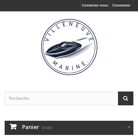
Contactez-nous
Connexion
Panier
(vide)