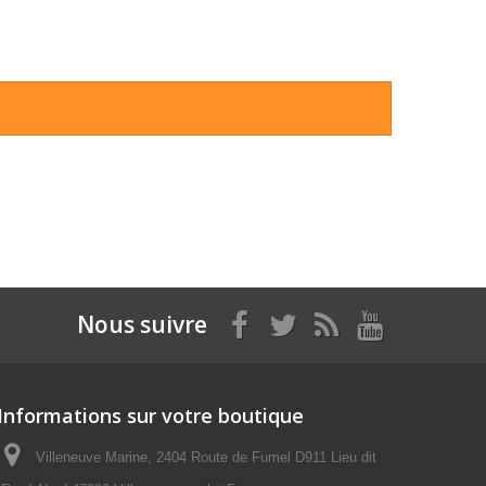
Nous suivre
Informations sur votre boutique
Villeneuve Marine, 2404 Route de Fumel D911 Lieu dit