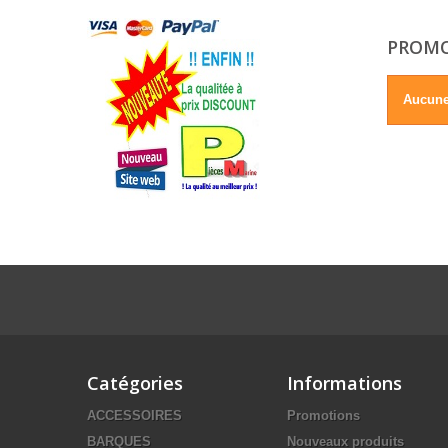
PROM
Aucune
Catégories
Informations
ACCESSOIRES
Promotions
BARQUES
Nouveaux produits