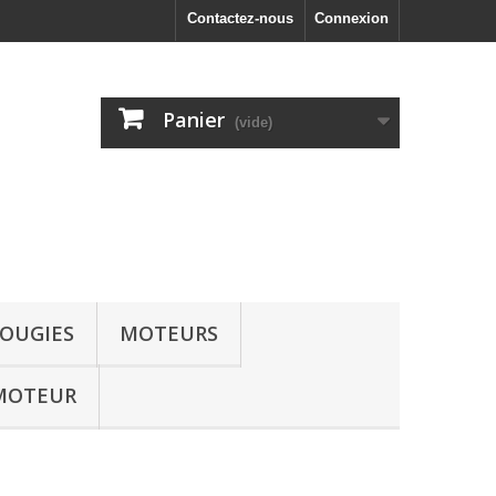
Contactez-nous
Connexion
Panier
(vide)
OUGIES
MOTEURS
MOTEUR