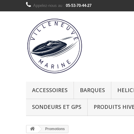
Appelez-nous au :
05-53-70-44-27
ACCESSOIRES
BARQUES
HELIC
SONDEURS ET GPS
PRODUITS HIV
Promotions