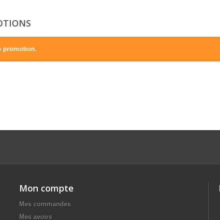
OTIONS
 promotion.
Mon compte
Mes commandes
Mes avoirs