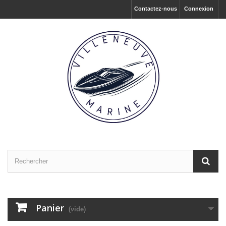
Contactez-nous
Connexion
Panier
(vide)