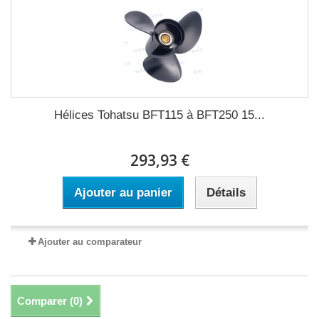
Hélices Tohatsu BFT115 à BFT250 15...
293,93 €
Ajouter au panier
Détails
Ajouter au comparateur
Comparer (
0
)