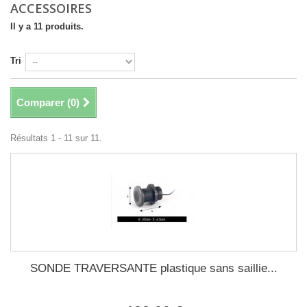
ACCESSOIRES
Il y a 11 produits.
Tri
Comparer (
0
)
Résultats 1 - 11 sur 11.
SONDE TRAVERSANTE plastique sans saillie...