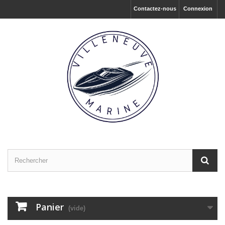
Contactez-nous
Connexion
Panier
(vide)