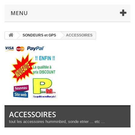
MENU
SONDEURS et GPS
ACCESSOIRES
ACCESSOIRES
tout les accessoires humminbird, sonde etrier ... etc ...