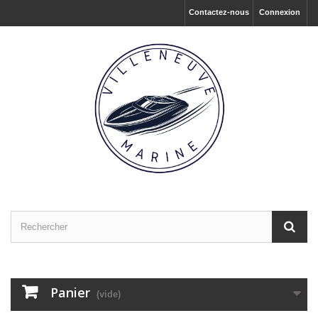
Contactez-nous
Connexion
Panier
(vide)