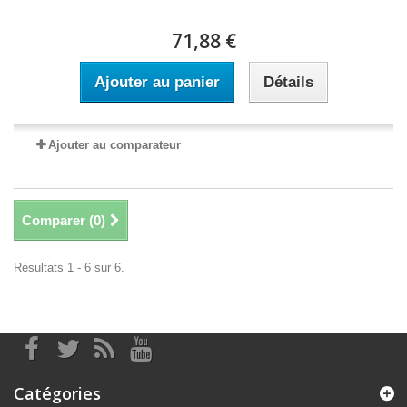
71,88 €
Ajouter au panier
Détails
Ajouter au comparateur
Comparer (
0
)
Résultats 1 - 6 sur 6.
Catégories