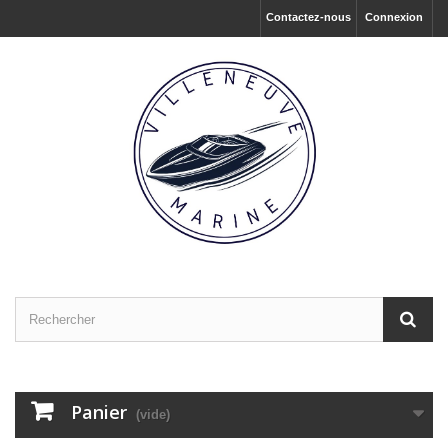
Contactez-nous
Connexion
Panier
(vide)