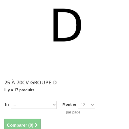
25 À 70CV GROUPE D
Il y a 17 produits.
Tri
Montrer
par page
Comparer (
0
)