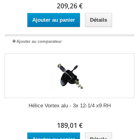
209,26 €
Ajouter au panier
Détails
Ajouter au comparateur
Hélice Vortex alu - 3x 12-1/4 x9 RH
189,01 €