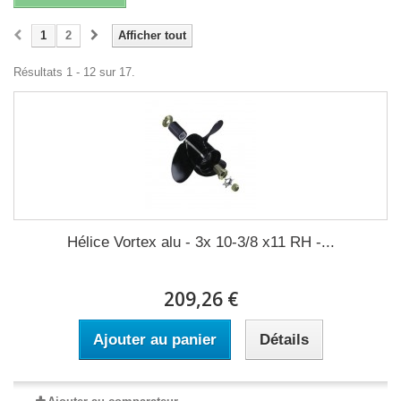
1
2
Afficher tout
Résultats 1 - 12 sur 17.
Hélice Vortex alu - 3x 10-3/8 x11 RH -...
209,26 €
Ajouter au panier
Détails