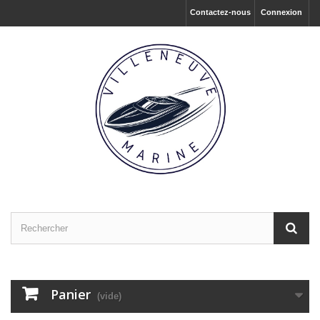
Contactez-nous
Connexion
Panier
(vide)