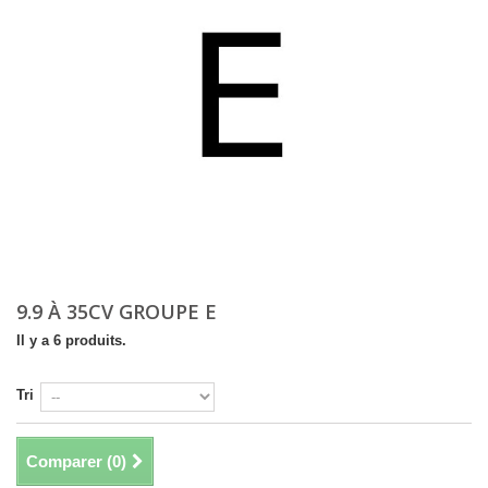
9.9 À 35CV GROUPE E
Il y a 6 produits.
Tri
Comparer (
0
)