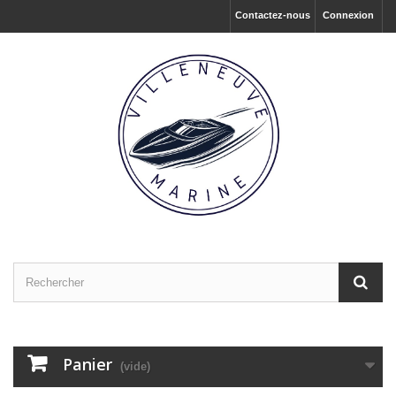
Contactez-nous
Connexion
Panier
(vide)