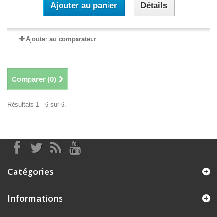
Ajouter au panier
Détails
Ajouter au comparateur
Comparer (
0
)
Résultats 1 - 6 sur 6.
Catégories
Informations