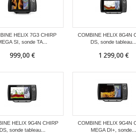
BINE HELIX 7G3 CHIRP
COMBINE HELIX 8G4N 
MEGA SI, sonde TA...
DS, sonde tableau..
999,00 €
1 299,00 €
INE HELIX 9G4N CHIRP
COMBINE HELIX 9G4N 
DS, sonde tableau...
MEGA DI+, sonde..