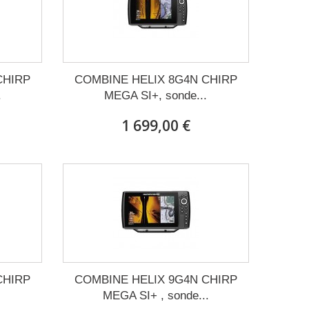
CHIRP
COMBINE HELIX 8G4N CHIRP
.
MEGA SI+, sonde...
1 699,00 €
CHIRP
COMBINE HELIX 9G4N CHIRP
.
MEGA SI+ , sonde...