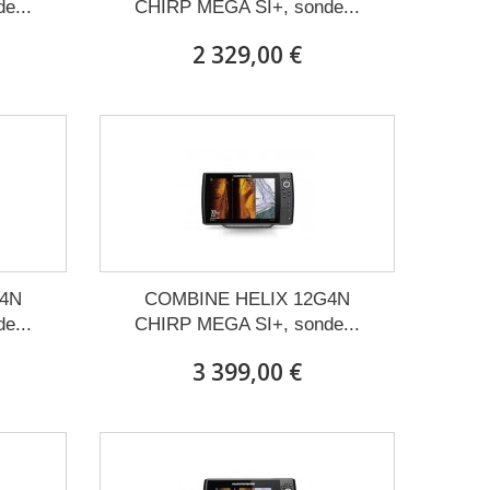
e...
CHIRP MEGA SI+, sonde...
2 329,00 €
G4N
COMBINE HELIX 12G4N
e...
CHIRP MEGA SI+, sonde...
3 399,00 €