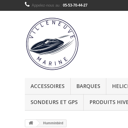
Appelez-nous au :
05-53-70-44-27
ACCESSOIRES
BARQUES
HELIC
SONDEURS ET GPS
PRODUITS HIV
Humminbird