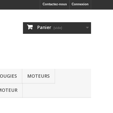
Contactez-nous
Connexion
Panier
(vide)
OUGIES
MOTEURS
MOTEUR