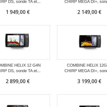
IRP DS, sonde TA et...
CHIRP MEGA DI+, sond
1 949,00 €
2 149,00 €
MBINE HELIX 12 G4N
COMBINE HELIX 12
IRP DS, sonde TA et...
CHIRP MEGA DI+, sond
2 899,00 €
3 199,00 €