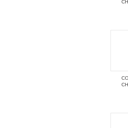
CH
CO
CH