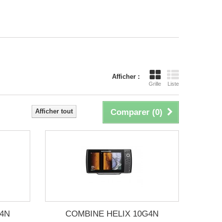
Afficher :
Grille
Liste
Afficher tout
Comparer (
0
)
G4N
COMBINE HELIX 10G4N