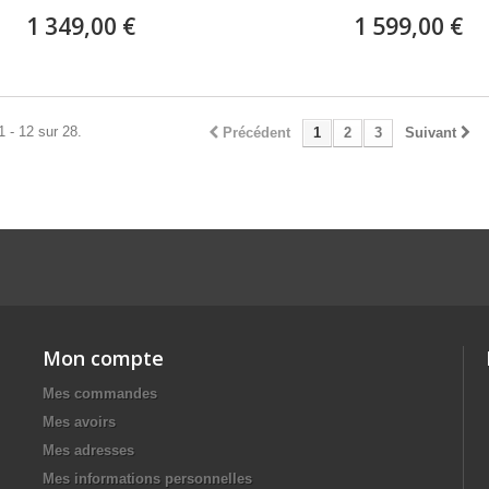
1 349,00 €
1 599,00 €
1 - 12 sur 28.
Précédent
1
2
3
Suivant
Mon compte
Mes commandes
Mes avoirs
Mes adresses
Mes informations personnelles