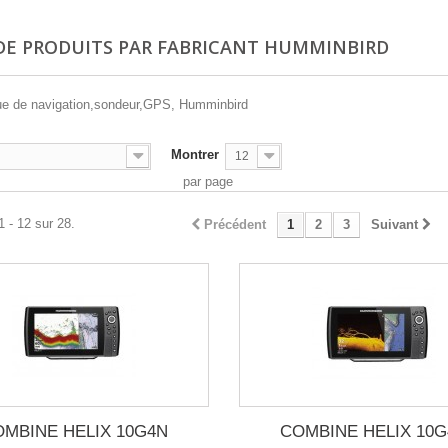
 DE PRODUITS PAR FABRICANT HUMMINBIRD
que de navigation,sondeur,GPS, Humminbird
Montrer
12
par page
1 - 12 sur 28.
Précédent
1
2
3
Suivant
MBINE HELIX 10G4N
COMBINE HELIX 10