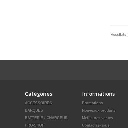
Résultats 
Catégories
Informations
ACCESSOIRES
Promotions
BARQUES
Nouveaux produits
BATTERIE / CHARGEUR
Meilleures ventes
PRO-SHOP
Contactez-nous