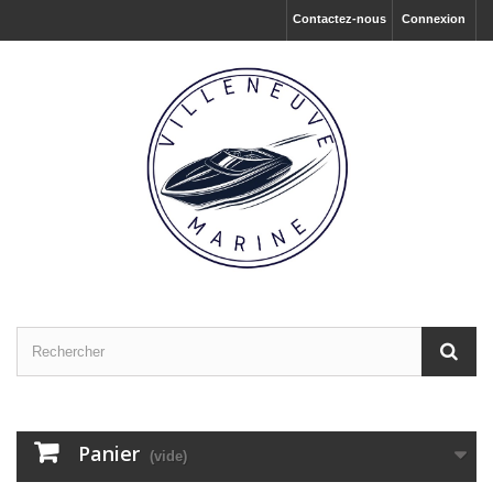
Contactez-nous
Connexion
Panier
(vide)