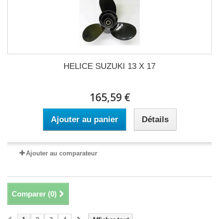
HELICE SUZUKI 13 X 17
165,59 €
Ajouter au panier
Détails
Ajouter au comparateur
Comparer (
0
)