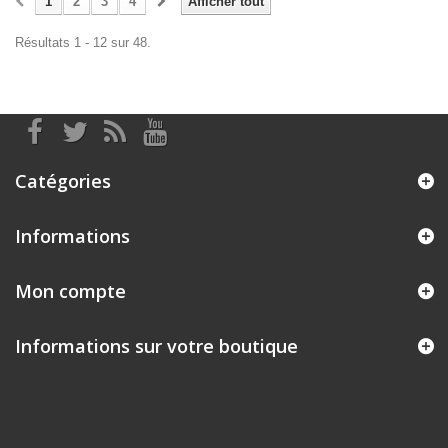
1
2
3
4
Afficher tout
Résultats 1 - 12 sur 48.
Catégories
Informations
Mon compte
Informations sur votre boutique