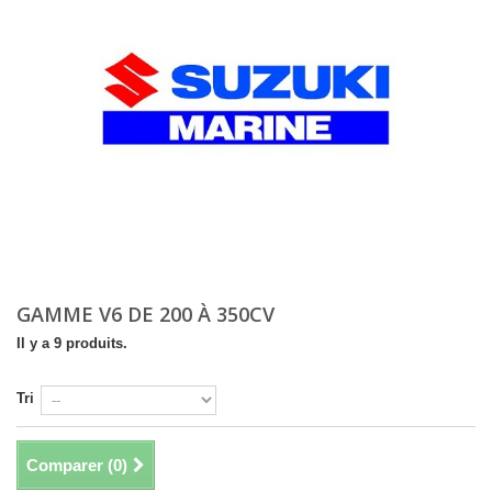
GAMME V6 DE 200 À 350CV
Il y a 9 produits.
Tri
Comparer (
0
)