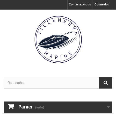
Contactez-nous
Connexion
Panier
(vide)