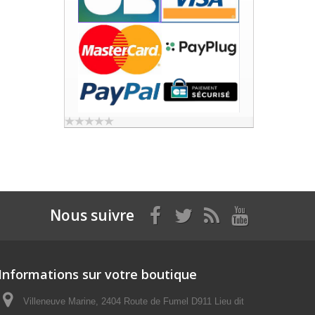
Nous suivre
Informations sur votre boutique
Villeneuve Marine, 2404 Route de Fumel D911 Lieu dit