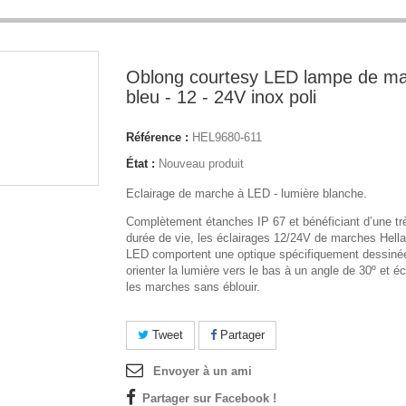
Oblong courtesy LED lampe de m
bleu - 12 - 24V inox poli
Référence :
HEL9680-611
État :
Nouveau produit
Eclairage de marche à LED - lumière blanche.
Complètement étanches IP 67 et bénéficiant d’une tr
durée de vie, les éclairages 12/24V de marches Hell
LED comportent une optique spécifiquement dessiné
orienter la lumière vers le bas à un angle de 30º et écl
les marches sans éblouir.
Tweet
Partager
Envoyer à un ami
Partager sur Facebook !