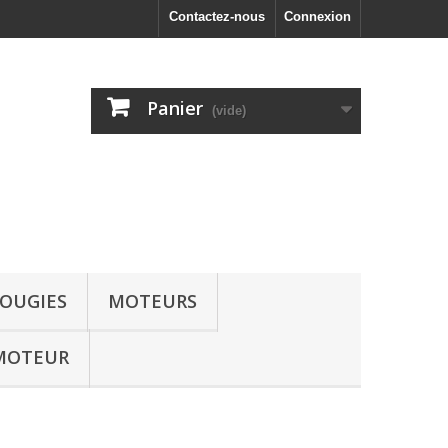
Contactez-nous
Connexion
Panier
(vide)
OUGIES
MOTEURS
MOTEUR