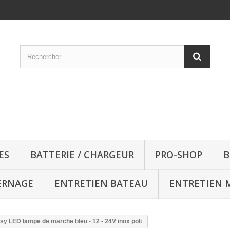
ES
BATTERIE / CHARGEUR
PRO-SHOP
B
ERNAGE
ENTRETIEN BATEAU
ENTRETIEN 
sy LED lampe de marche bleu - 12 - 24V inox poli