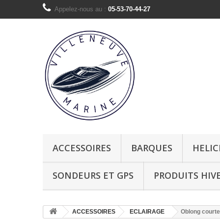
Appelez-nous au :
05-53-70-44-27
ACCESSOIRES
BARQUES
HELIC
SONDEURS ET GPS
PRODUITS HIV
ACCESSOIRES
ECLAIRAGE
Oblong courte